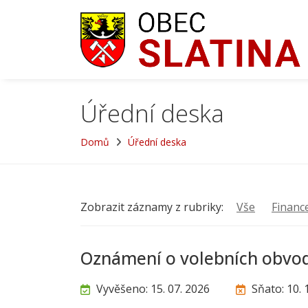
Úřední deska
Domů
Úřední deska
Zobrazit záznamy z rubriky:
Vše
Financ
Oznámení o volebních obvod
Vyvěšeno: 15. 07. 2026
Sňato: 10. 