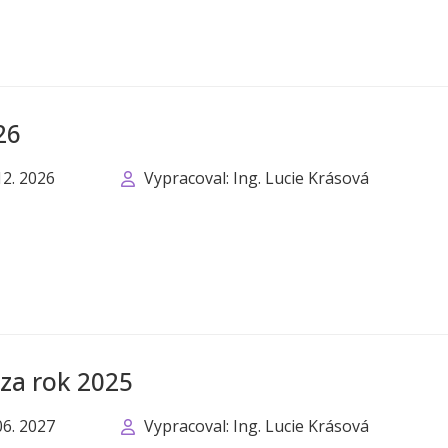
26
12. 2026
Vypracoval: Ing. Lucie Krásová
 za rok 2025
06. 2027
Vypracoval: Ing. Lucie Krásová