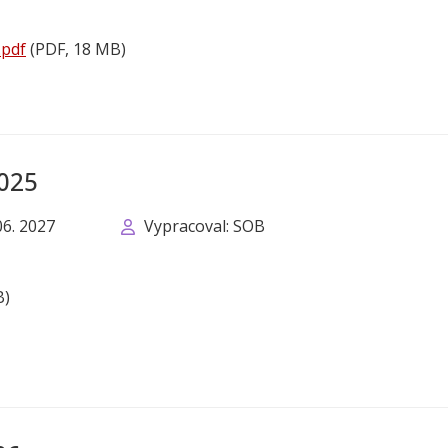
.pdf
(PDF, 18 MB)
2025
06. 2027
Vypracoval: SOB
B)