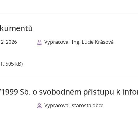
dokumentů
12. 2026
Vypracoval: Ing. Lucie Krásová
F, 505 kB)
6/1999 Sb. o svobodném přístupu k inf
Vypracoval: starosta obce