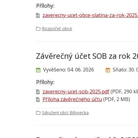
Přílohy:
zaverecny-ucet-obce-slatina-za-rok-2025
Rozpočet obce
Závěrečný účet SOB za rok 
Vyvěšeno: 04. 06. 2026
Sňato: 30. 
Přílohy:
zaverecny-ucet-sob-2025.pdf
(PDF, 290 k
Příloha závěrečného účtu
(PDF, 2 MB)
Sdružení obcí Bílovecka