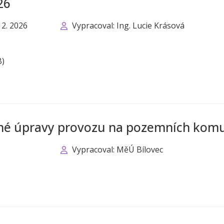
26
12. 2026
Vypracoval: Ing. Lucie Krásová
B)
dné úpravy provozu na pozemních komu
Vypracoval: MěÚ Bílovec