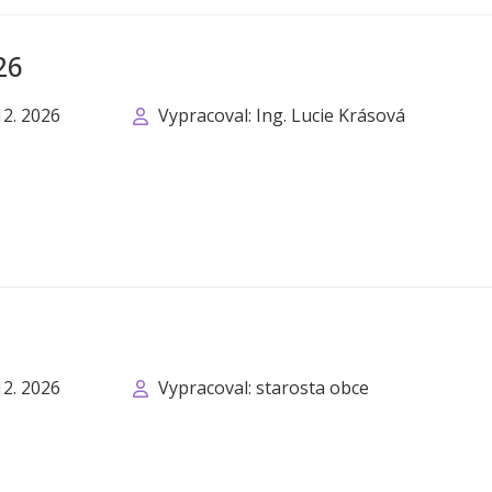
26
12. 2026
Vypracoval: Ing. Lucie Krásová
12. 2026
Vypracoval: starosta obce