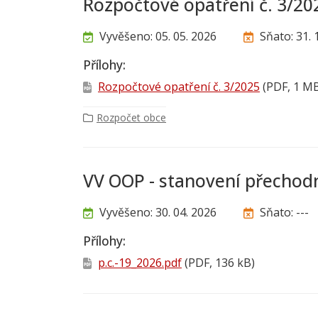
Rozpočtové opatření č. 3/20
Vyvěšeno: 05. 05. 2026
Sňato: 31. 
Přílohy:
Rozpočtové opatření č. 3/2025
(PDF, 1 M
Rozpočet obce
VV OOP - stanovení přecho
Vyvěšeno: 30. 04. 2026
Sňato: ---
Přílohy:
p.c.-19_2026.pdf
(PDF, 136 kB)