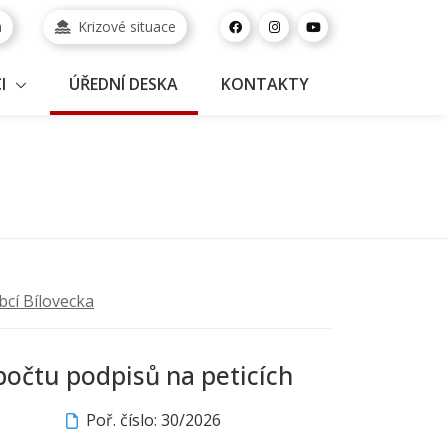
a
Krizové situace
I
ÚŘEDNÍ DESKA
KONTAKTY
bcí Bílovecka
očtu podpisů na peticích
Poř. číslo: 30/2026