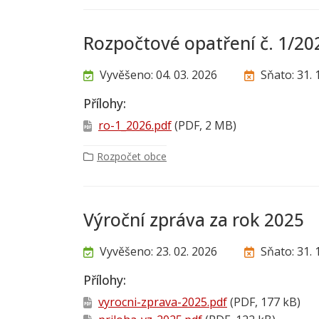
Rozpočtové opatření č. 1/20
Vyvěšeno: 04. 03. 2026
Sňato: 31. 
Přílohy:
ro-1_2026.pdf
(PDF, 2 MB)
Rozpočet obce
Výroční zpráva za rok 2025
Vyvěšeno: 23. 02. 2026
Sňato: 31. 
Přílohy:
vyrocni-zprava-2025.pdf
(PDF, 177 kB)