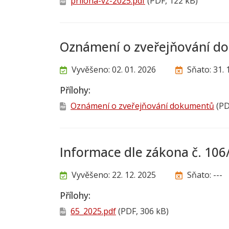
priloha-vz-2025.pdf
(PDF, 122 kB)
Oznámení o zveřejňování 
Vyvěšeno: 02. 01. 2026
Sňato: 31. 
Přílohy:
Oznámení o zveřejňování dokumentů
(PD
Informace dle zákona č. 10
Vyvěšeno: 22. 12. 2025
Sňato: ---
Přílohy:
65_2025.pdf
(PDF, 306 kB)