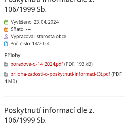
106/1999 Sb.
Vyvěšeno: 23. 04. 2024
Sňato: ---
Vypracoval: starosta obce
Poř. číslo: 14/2024
Přílohy:
poradove-c.-14_2024.pdf
(PDF, 193 kB)
priloha-zadosti-o-poskytnuti-informaci-(3).pdf
(PDF,
4 MB)
Poskytnutí informací dle z.
106/1999 Sb.