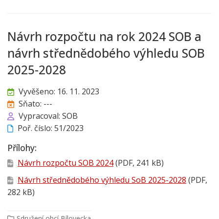
Návrh rozpočtu na rok 2024 SOB a
návrh střednědobého výhledu SOB
2025-2028
Vyvěšeno: 16. 11. 2023
Sňato: ---
Vypracoval: SOB
Poř. číslo: 51/2023
Přílohy:
Návrh rozpočtu SOB 2024
(PDF, 241 kB)
Návrh střednědobého výhledu SoB 2025-2028
(PDF,
282 kB)
Sdružení obcí Bílovecka