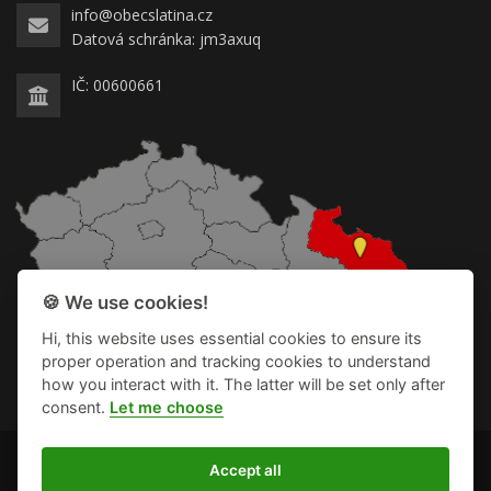
info@obecslatina.cz
Datová schránka: jm3axuq
IČ: 00600661
🍪 We use cookies!
Hi, this website uses essential cookies to ensure its
proper operation and tracking cookies to understand
how you interact with it. The latter will be set only after
consent.
Let me choose
2024-2025 © Obec Slatina
Accept all