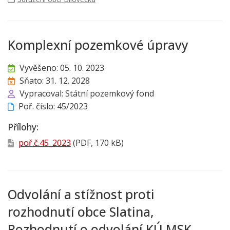
Komplexní pozemkové úpravy
Vyvěšeno: 05. 10. 2023
Sňato: 31. 12. 2028
Vypracoval: Státní pozemkový fond
Poř. číslo: 45/2023
Přílohy:
poř.č.45_2023
(PDF, 170 kB)
Odvolání a stížnost proti
rozhodnutí obce Slatina,
Rozhodnutí o odvolání KÚ MSK,