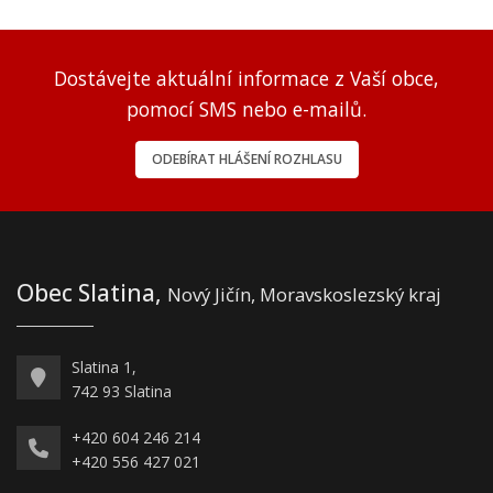
Dostávejte aktuální informace z Vaší obce,
pomocí SMS nebo e-mailů.
ODEBÍRAT HLÁŠENÍ ROZHLASU
Obec Slatina,
Nový Jičín, Moravskoslezský kraj
Slatina 1,
742 93 Slatina
+420 604 246 214
+420 556 427 021