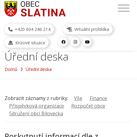
+420 604 246 214
Virtuální prohlídka
Krizové situace
Úřední deska
Domů
Úřední deska
Zobrazit záznamy z rubriky:
Vše
Finance
Příspěvková organizace
Rozpočet obce
Sdružení obcí Bílovecka
Poskytnutí informací dle z.