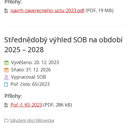
Přílohy:
navrh-zaverecneho-uctu-2023.pdf
(PDF, 19 MB)
Střednědobý výhled SOB na období
2025 – 2028
Vyvěšeno: 20. 12. 2023
Sňato: 31. 12. 2026
Vypracoval: SOB
Poř. číslo: 65/2023
Přílohy:
Poř. č. 65-2023
(PDF, 286 kB)
Sdružení obcí Bílovecka