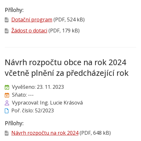
Přílohy:
Dotační program
(PDF, 524 kB)
Žádost o dotaci
(PDF, 179 kB)
Návrh rozpočtu obce na rok 2024
včetně plnění za předcházející rok
Vyvěšeno: 23. 11. 2023
Sňato: ---
Vypracoval: Ing. Lucie Krásová
Poř. číslo: 52/2023
Přílohy:
Návrh rozpočtu na rok 2024
(PDF, 648 kB)