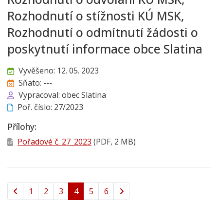
Rozhodnutí o stížnosti KÚ MSK,
Rozhodnutí o odmítnutí žádosti o
poskytnutí informace obce Slatina
Vyvěšeno: 12. 05. 2023
Sňato: ---
Vypracoval: obec Slatina
Poř. číslo: 27/2023
Přílohy:
Pořadové č. 27_2023
(PDF, 2 MB)
1
2
3
4
5
6