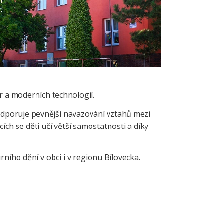
r a moderních technologií.
podporuje pevnější navazování vztahů mezi
h se děti učí větší samostatnosti a díky
rního dění v obci i v regionu Bílovecka.