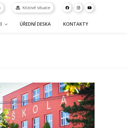
a
Krizové situace
I
ÚŘEDNÍ DESKA
KONTAKTY