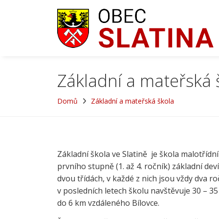
Základní a mateřská 
Domů
Základní a mateřská škola
Základní škola ve Slatině je škola malotříd
prvního stupně (1. až 4. ročník) základní deví
dvou třídách, v každé z nich jsou vždy dva r
v posledních letech školu navštěvuje 30 – 35 d
do 6 km vzdáleného Bílovce.