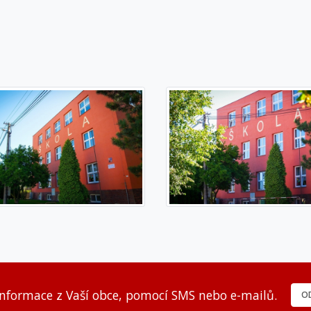
informace z Vaší obce, pomocí SMS nebo e-mailů.
OD