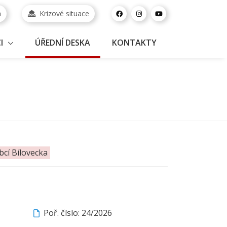
a
Krizové situace
I
ÚŘEDNÍ DESKA
KONTAKTY
bcí Bílovecka
Poř. číslo: 24/2026