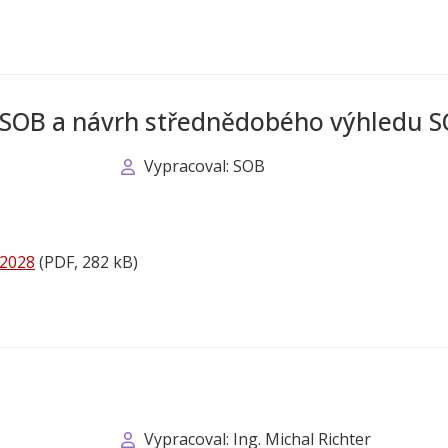
 SOB a návrh střednědobého výhledu 
Vypracoval: SOB
-2028
(PDF, 282 kB)
Vypracoval: Ing. Michal Richter