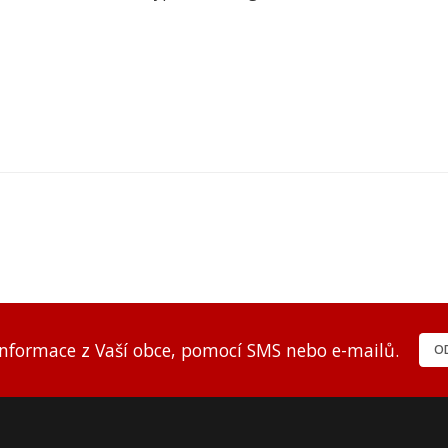
informace z Vaší obce, pomocí SMS nebo e-mailů.
OD