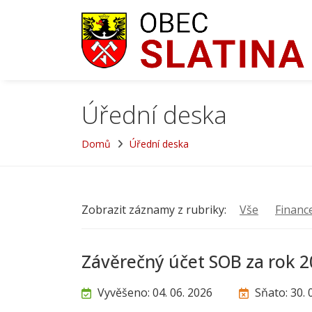
Úřední deska
Domů
Úřední deska
Zobrazit záznamy z rubriky:
Vše
Financ
Závěrečný účet SOB za rok 
Vyvěšeno: 04. 06. 2026
Sňato: 30. 