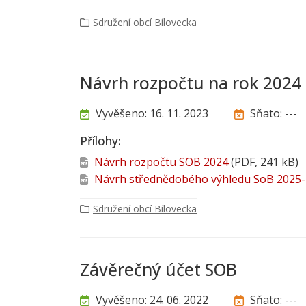
Sdružení obcí Bílovecka
Návrh rozpočtu na rok 2024
Vyvěšeno: 16. 11. 2023
Sňato: ---
Přílohy:
Návrh rozpočtu SOB 2024
(PDF, 241 kB)
Návrh střednědobého výhledu SoB 2025
Sdružení obcí Bílovecka
Závěrečný účet SOB
Vyvěšeno: 24. 06. 2022
Sňato: ---