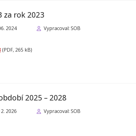
 za rok 2023
06. 2024
Vypracoval: SOB
3
(PDF, 265 kB)
období 2025 – 2028
12. 2026
Vypracoval: SOB