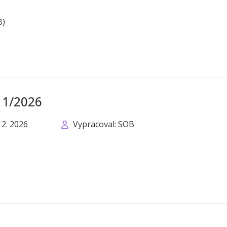
B)
. 1/2026
12. 2026
Vypracoval: SOB