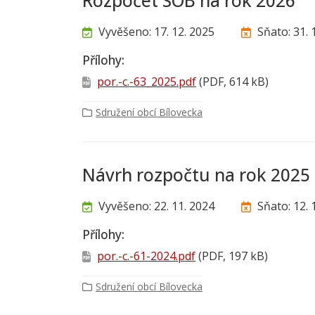
Rozpočet SOB na rok 2026
Vyvěšeno: 17. 12. 2025
Sňato: 31. 
Přílohy:
por.-c.-63_2025.pdf
(PDF, 614 kB)
Sdružení obcí Bílovecka
Návrh rozpočtu na rok 2025
Vyvěšeno: 22. 11. 2024
Sňato: 12. 
Přílohy:
por.-c.-61-2024.pdf
(PDF, 197 kB)
Sdružení obcí Bílovecka