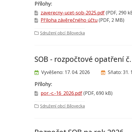
Přílohy:
zaverecny-ucet-sob-2025.pdf
(PDF, 290 k
Příloha závěrečného účtu
(PDF, 2 MB)
Sdružení obcí Bílovecka
SOB - rozpočtové opatření č
Vyvěšeno: 17. 04. 2026
Sňato: 31. 
Přílohy:
por.-c.-16_2026.pdf
(PDF, 690 kB)
Sdružení obcí Bílovecka