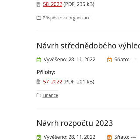
58_2022
(PDF, 235 kB)
Příspěvková organizace
Návrh střednědobého výhled
Vyvěšeno: 28. 11. 2022
Sňato: ---
Přílohy:
57_2022
(PDF, 201 kB)
Finance
Návrh rozpočtu 2023
Vyvěšeno: 28. 11. 2022
Sňato: ---