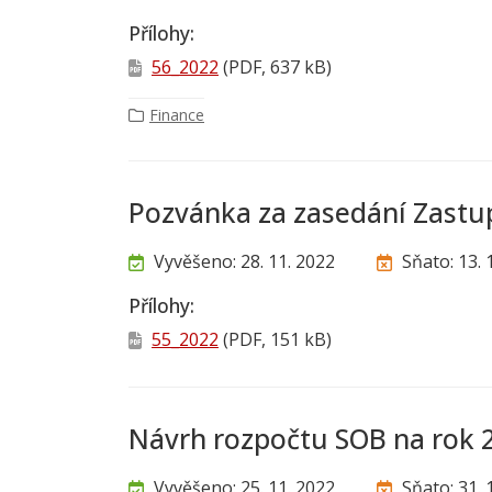
Přílohy:
56_2022
(PDF, 637 kB)
Finance
Pozvánka za zasedání Zastup
Vyvěšeno: 28. 11. 2022
Sňato: 13. 
Přílohy:
55_2022
(PDF, 151 kB)
Návrh rozpočtu SOB na rok 
Vyvěšeno: 25. 11. 2022
Sňato: 31. 