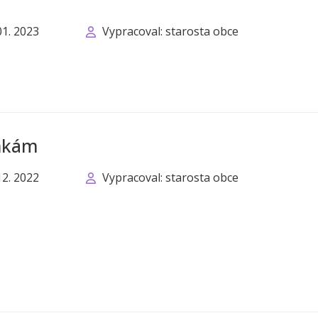
01. 2023
Vypracoval: starosta obce
ánkám
12. 2022
Vypracoval: starosta obce