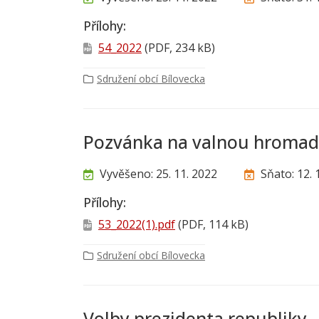
Přílohy:
54_2022
(PDF, 234 kB)
Sdružení obcí Bílovecka
Pozvánka na valnou hroma
Vyvěšeno: 25. 11. 2022
Sňato: 12. 
Přílohy:
53_2022(1).pdf
(PDF, 114 kB)
Sdružení obcí Bílovecka
Volby prezidenta republiky