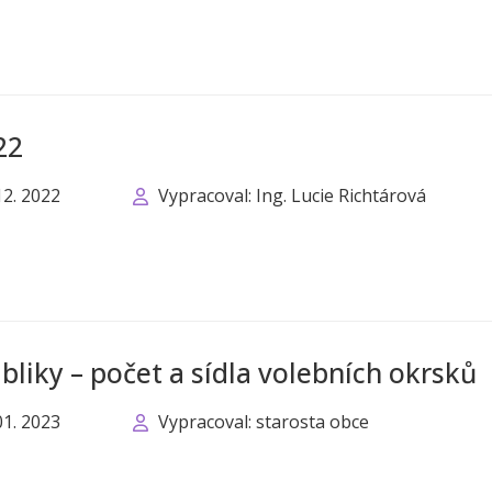
22
12. 2022
Vypracoval: Ing. Lucie Richtárová
liky – počet a sídla volebních okrsků
01. 2023
Vypracoval: starosta obce