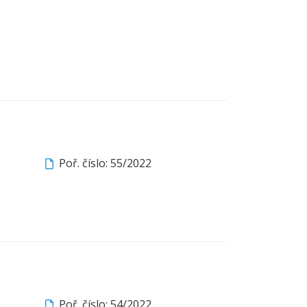
Poř. číslo: 55/2022
Poř. číslo: 54/2022