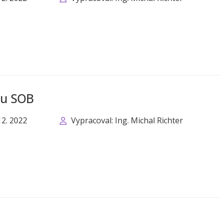
du SOB
12. 2022
Vypracoval: Ing. Michal Richter