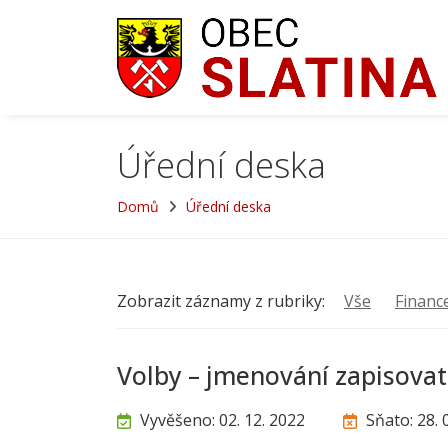
Úřední deska
Domů
Úřední deska
Zobrazit záznamy z rubriky:
Vše
Financ
Volby – jmenování zapisova
Vyvěšeno: 02. 12. 2022
Sňato: 28. 