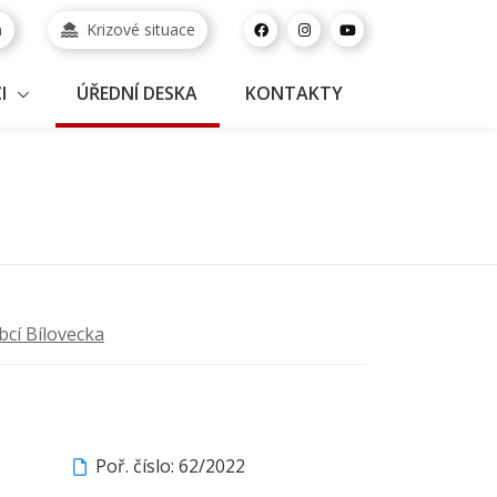
a
Krizové situace
I
ÚŘEDNÍ DESKA
KONTAKTY
bcí Bílovecka
Poř. číslo: 62/2022