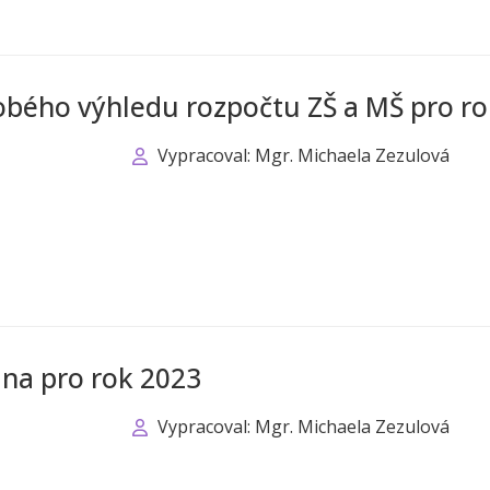
obého výhledu rozpočtu ZŠ a MŠ pro ro
Vypracoval: Mgr. Michaela Zezulová
ina pro rok 2023
Vypracoval: Mgr. Michaela Zezulová