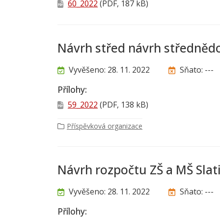
60_2022
(PDF, 187 kB)
Návrh střed návrh středněd
Vyvěšeno: 28. 11. 2022
Sňato: ---
Přílohy:
59_2022
(PDF, 138 kB)
Příspěvková organizace
Návrh rozpočtu ZŠ a MŠ Slat
Vyvěšeno: 28. 11. 2022
Sňato: ---
Přílohy: