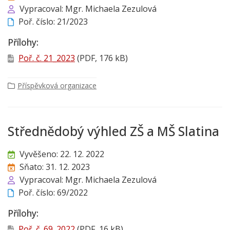
Vypracoval: Mgr. Michaela Zezulová
Poř. číslo: 21/2023
Přílohy:
Poř. č. 21_2023
(PDF, 176 kB)
Příspěvková organizace
Střednědobý výhled ZŠ a MŠ Slatina
Vyvěšeno: 22. 12. 2022
Sňato: 31. 12. 2023
Vypracoval: Mgr. Michaela Zezulová
Poř. číslo: 69/2022
Přílohy:
Poř. č. 69_2022
(PDF, 16 kB)