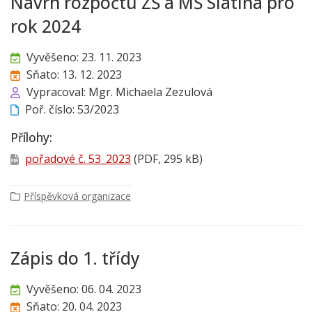
Návrh rozpočtu ZŠ a MŠ Slatina pro
rok 2024
Vyvěšeno: 23. 11. 2023
Sňato: 13. 12. 2023
Vypracoval: Mgr. Michaela Zezulová
Poř. číslo: 53/2023
Přílohy:
pořadové č. 53_2023
(PDF, 295 kB)
Příspěvková organizace
Zápis do 1. třídy
Vyvěšeno: 06. 04. 2023
Sňato: 20. 04. 2023