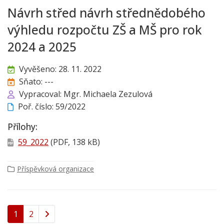
Návrh střed návrh střednědobého
výhledu rozpočtu ZŠ a MŠ pro rok
2024 a 2025
Vyvěšeno: 28. 11. 2022
Sňato: ---
Vypracoval: Mgr. Michaela Zezulová
Poř. číslo: 59/2022
Přílohy:
59_2022
(PDF, 138 kB)
Příspěvková organizace
1
2