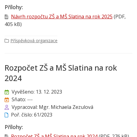
Přílohy:
Návrh rozpočtu ZŠ a MŠ Slatina na rok 2025
(PDF,
405 kB)
Příspěvková organizace
Rozpočet ZŠ a MŠ Slatina na rok
2024
Vyvěšeno: 13. 12. 2023
Sňato: ---
Vypracoval: Mgr. Michaela Zezulová
Poř. číslo: 61/2023
Přílohy:
Rozpočet ZŠ a MŠ Slatina na rok 2024
(PDF, 276 kB)