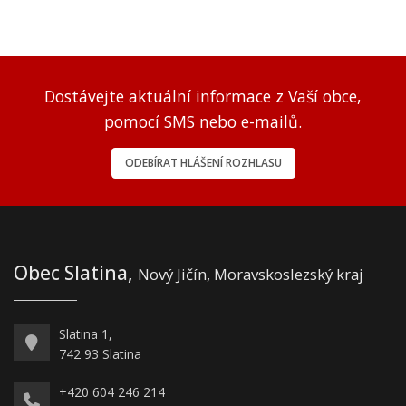
Dostávejte aktuální informace z Vaší obce,
pomocí SMS nebo e-mailů.
ODEBÍRAT HLÁŠENÍ ROZHLASU
Obec Slatina,
Nový Jičín, Moravskoslezský kraj
Slatina 1,
742 93 Slatina
+420 604 246 214