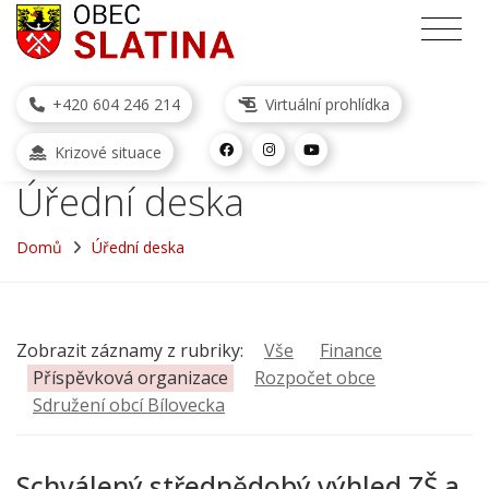
+420 604 246 214
Virtuální prohlídka
Krizové situace
Úřední deska
Domů
Úřední deska
Zobrazit záznamy z rubriky:
Vše
Finance
Příspěvková organizace
Rozpočet obce
Sdružení obcí Bílovecka
Schválený střednědobý výhled ZŠ a