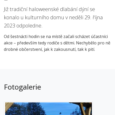
Již tradiční haloweenské dlabání dýní se
konalo u kulturního domu v neděli 29. října
2023 odpoledne.
Od šestnácti hodin se na místě začali scházet účastníci
akce – především tedy rodiče s dětmi. Nechybělo pro ně
drobné občerstvení, jak k zakousnutí, tak k pití.
Fotogalerie