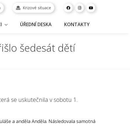
a
Krizové situace
I
ÚŘEDNÍ DESKA
KONTAKTY
išlo šedesát dětí
terá se uskutečnila v sobotu 1.
kuláše a anděla Anděla. Následovala samotná