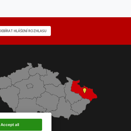
EBÍRAT HLÁŠENÍ ROZHLASU
Accept all