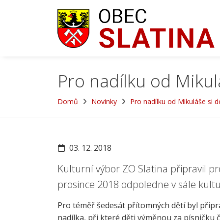
Pro nadílku od Mikul
Domů
Novinky
Pro nadílku od Mikuláše si d
03. 12. 2018
Kulturní výbor ZO Slatina připravil p
prosince 2018 odpoledne v sále kul
Pro téměř šedesát přítomných dětí byl přip
nadílka, při které děti výměnou za písničku 