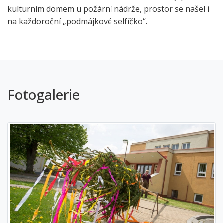
kulturním domem u požární nádrže, prostor se našel i
na každoroční „podmájkové selfíčko“.
Fotogalerie