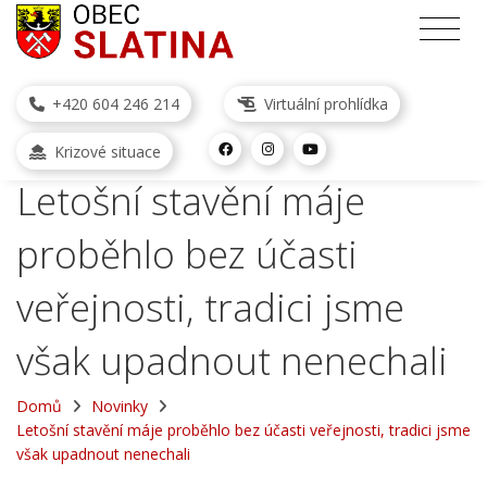
+420 604 246 214
Virtuální prohlídka
Krizové situace
Letošní stavění máje
proběhlo bez účasti
veřejnosti, tradici jsme
však upadnout nenechali
Domů
Novinky
Letošní stavění máje proběhlo bez účasti veřejnosti, tradici jsme
však upadnout nenechali