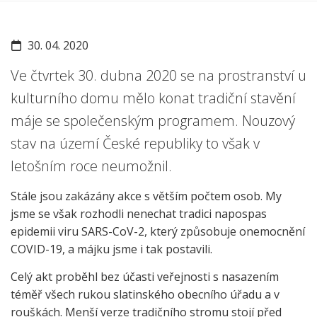
30. 04. 2020
Ve čtvrtek 30. dubna 2020 se na prostranství u
kulturního domu mělo konat tradiční stavění
máje se společenským programem. Nouzový
stav na území České republiky to však v
letošním roce neumožnil.
Stále jsou zakázány akce s větším počtem osob. My
jsme se však rozhodli nenechat tradici napospas
epidemii viru SARS-CoV-2, který způsobuje onemocnění
COVID-19, a májku jsme i tak postavili.
Celý akt proběhl bez účasti veřejnosti s nasazením
téměř všech rukou slatinského obecního úřadu a v
rouškách. Menší verze tradičního stromu stojí před