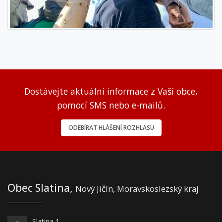
Dostávejte aktuální informace z Vaší obce,
pomocí SMS nebo e-mailů.
ODEBÍRAT HLÁŠENÍ ROZHLASU
Obec Slatina,
Nový Jičín, Moravskoslezský kraj
Slatina 1,