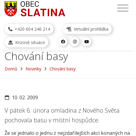
+420 604 246 214
Virtuální prohlídka
Krizové situace
Chování basy
Domů
Novinky
Chování basy
10. 02. 2009
V pátek 6. února omladina z Nového Světa
pochovala basu v místní hospůdce.
Že se jednalo o jednu z nejzdařilejších akcí konaných na