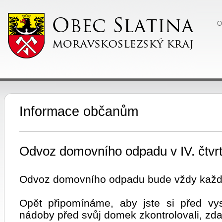
O
Informace občanům
Odvoz domovního odpadu v IV. čtvrt
Odvoz domovního odpadu bude vždy každo
Opět připomínáme, aby jste si před vy
nádoby před svůj domek zkontrolovali, zda