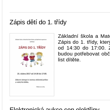
Zápis dětí do 1. třídy
Základní škola a Mat
Zápis do 1. třídy, kt
od 14:30 do 17:00. Z
budou potřebovat obč
list dítěte.
Elektronická aukce cen elektřiny