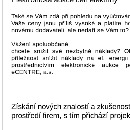
Také se Vám zdá při pohledu na vyúčtování
Vaše ceny jsou příliš vysoké a platíte h
novému dodavateli, ale nedaří se Vám to?
Vážení spoluobčané,
chcete snížit své nezbytné náklady? Ob
příležitost snížit náklady na el. energ
prostřednictvím elektronické aukce p
eCENTRE, a.s.
Získání nových znalostí a zkušenos
prostředí firem, s tím přichází proje