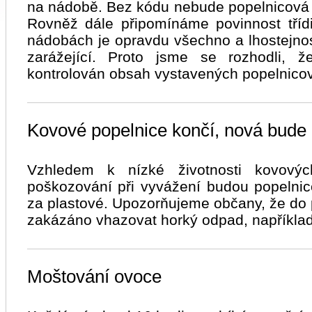
na nádobě. Bez kódu nebude popelnicová
Rovněž dále připomínáme povinnost tříd
nádobách je opravdu všechno a lhostejno
zarážející. Proto jsme se rozhodli, 
kontrolován obsah vystavených popelnico
Kovové popelnice končí, nová bude 
Vzhledem k nízké životnosti kovovýc
poškozování při vyvážení budou popelni
za plastové. Upozorňujeme občany, že do 
zakázáno vhazovat horký odpad, například
Moštování ovoce