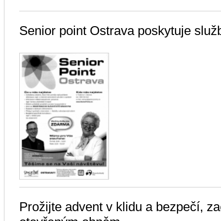
Senior point Ostrava poskytuje slu
Prožijte advent v klidu a bezpečí, z