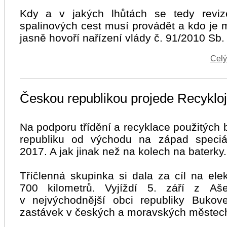
Kdy a v jakých lhůtách se tedy revize
spalinových cest musí provádět a kdo je
jasně hovoří nařízení vlády č. 91/2010 Sb.
Celý
Českou republikou projede Recykloj
Na podporu třídění a recyklace použitých 
republiku od východu na západ speciá
2017. A jak jinak než na kolech na baterky.
Tříčlenná skupinka si dala za cíl na ele
700 kilometrů. Vyjíždí 5. září z Aš
v nejvýchodnější obci republiky Buko
zastávek v českých a moravských městec