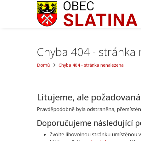
Chyba 404 - stránka
Domů
Chyba 404 - stránka nenalezena
Litujeme, ale požadovaná
Pravděpodobně byla odstraněna, přemístěn
Doporučujeme následující p
Zvolte libovolnou stránku umístěnou 