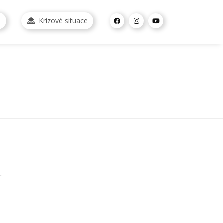
a
Krizové situace
.