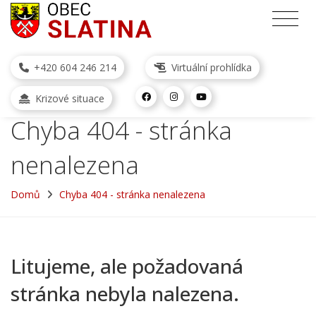
+420 604 246 214
Virtuální prohlídka
Krizové situace
Chyba 404 - stránka
nenalezena
Domů
Chyba 404 - stránka nenalezena
Litujeme, ale požadovaná
stránka nebyla nalezena.