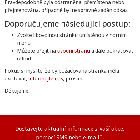
Pravděpodobně byla odstraněna, přemístěna nebo
přejmenována, případně byl nesprávně zadán odkaz.
Doporučujeme následující postup:
Zvolte libovolnou stránku umístěnou v horním
menu.
Můžete přejít na
úvodní stranu
a dále pokračovat
odtud.
Pokud si myslíte, že by požadovaná stránka měla
existovat,
informujte nás
, prosím.
Děkujeme.
Dostávejte aktuální informace z Vaší obce,
pomocí SMS nebo e-mailů.