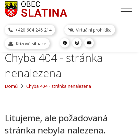
+420 604 246 214
Virtuální prohlídka
Krizové situace
Chyba 404 - stránka
nenalezena
Domů
Chyba 404 - stránka nenalezena
Litujeme, ale požadovaná
stránka nebyla nalezena.