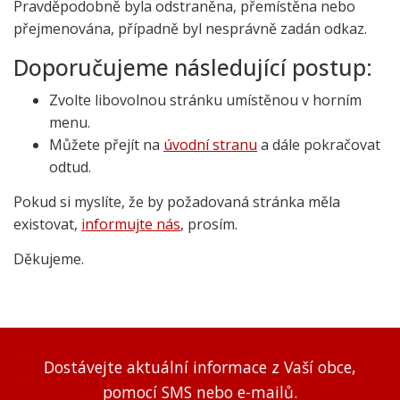
Pravděpodobně byla odstraněna, přemístěna nebo
přejmenována, případně byl nesprávně zadán odkaz.
Doporučujeme následující postup:
Zvolte libovolnou stránku umístěnou v horním
menu.
Můžete přejít na
úvodní stranu
a dále pokračovat
odtud.
Pokud si myslíte, že by požadovaná stránka měla
existovat,
informujte nás
, prosím.
Děkujeme.
Dostávejte aktuální informace z Vaší obce,
pomocí SMS nebo e-mailů.