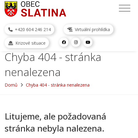
+420 604 246 214
Virtuální prohlídka
Krizové situace
Chyba 404 - stránka
nenalezena
Domů
Chyba 404 - stránka nenalezena
Litujeme, ale požadovaná
stránka nebyla nalezena.