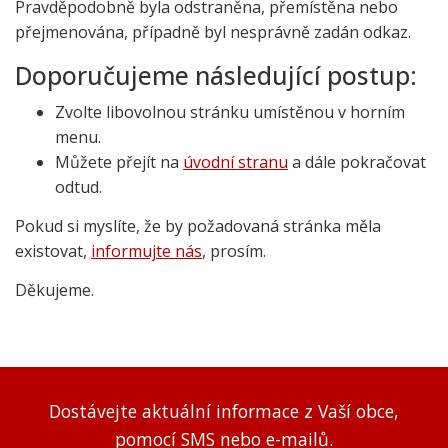
Pravděpodobně byla odstraněna, přemístěna nebo
přejmenována, případně byl nesprávně zadán odkaz.
Doporučujeme následující postup:
Zvolte libovolnou stránku umístěnou v horním
menu.
Můžete přejít na
úvodní stranu
a dále pokračovat
odtud.
Pokud si myslíte, že by požadovaná stránka měla
existovat,
informujte nás
, prosím.
Děkujeme.
Dostávejte aktuální informace z Vaší obce,
pomocí SMS nebo e-mailů.