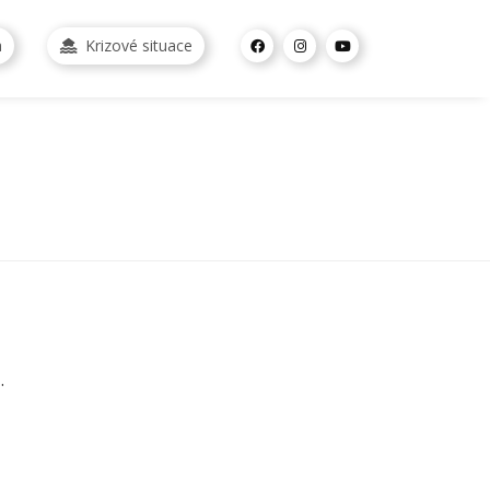
a
Krizové situace
.