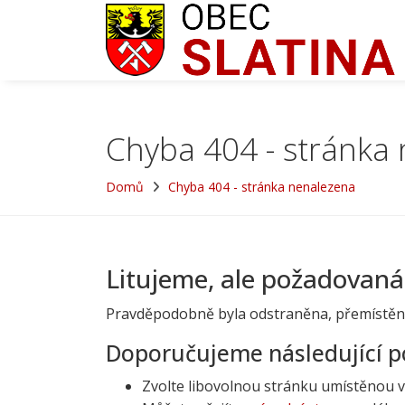
Chyba 404 - stránka
Domů
Chyba 404 - stránka nenalezena
Litujeme, ale požadovaná
Pravděpodobně byla odstraněna, přemístěn
Doporučujeme následující p
Zvolte libovolnou stránku umístěnou 