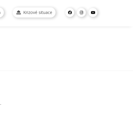
a
Krizové situace
.