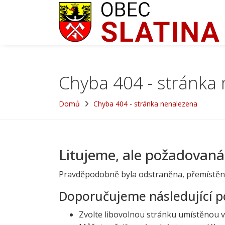
Chyba 404 - stránka
Domů
Chyba 404 - stránka nenalezena
Litujeme, ale požadovaná
Pravděpodobně byla odstraněna, přemístěn
Doporučujeme následující p
Zvolte libovolnou stránku umístěnou 