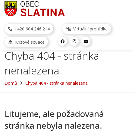
+420 604 246 214
Virtuální prohlídka
Krizové situace
Chyba 404 - stránka
nenalezena
Domů
Chyba 404 - stránka nenalezena
Litujeme, ale požadovaná
stránka nebyla nalezena.