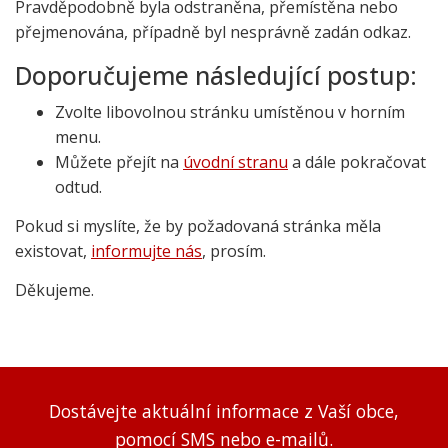
Pravděpodobně byla odstraněna, přemístěna nebo
přejmenována, případně byl nesprávně zadán odkaz.
Doporučujeme následující postup:
Zvolte libovolnou stránku umístěnou v horním
menu.
Můžete přejít na
úvodní stranu
a dále pokračovat
odtud.
Pokud si myslíte, že by požadovaná stránka měla
existovat,
informujte nás
, prosím.
Děkujeme.
Dostávejte aktuální informace z Vaší obce,
pomocí SMS nebo e-mailů.