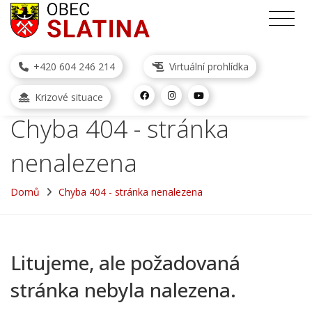
+420 604 246 214
Virtuální prohlídka
Krizové situace
Chyba 404 - stránka
nenalezena
Domů
Chyba 404 - stránka nenalezena
Litujeme, ale požadovaná
stránka nebyla nalezena.