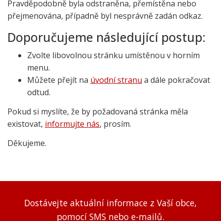
Pravděpodobně byla odstraněna, přemístěna nebo
přejmenována, případně byl nesprávně zadán odkaz.
Doporučujeme následující postup:
Zvolte libovolnou stránku umístěnou v horním
menu.
Můžete přejít na
úvodní stranu
a dále pokračovat
odtud.
Pokud si myslíte, že by požadovaná stránka měla
existovat,
informujte nás
, prosím.
Děkujeme.
Dostávejte aktuální informace z Vaší obce,
pomocí SMS nebo e-mailů.