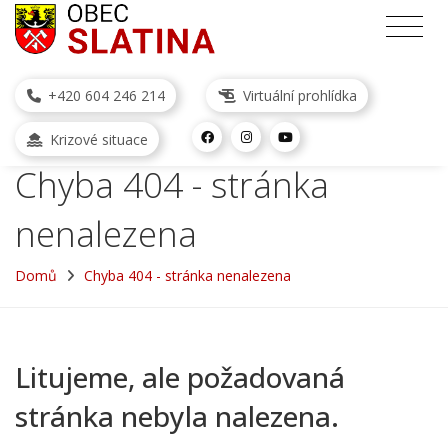
+420 604 246 214
Virtuální prohlídka
Krizové situace
Chyba 404 - stránka
nenalezena
Domů
Chyba 404 - stránka nenalezena
Litujeme, ale požadovaná
stránka nebyla nalezena.