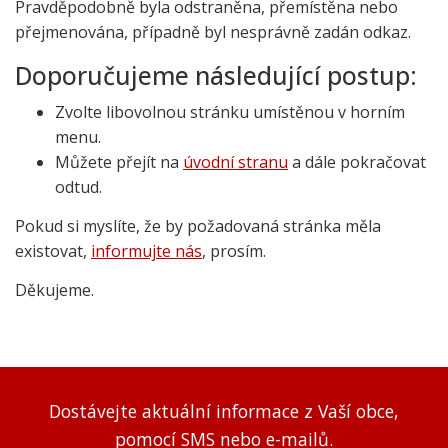
Pravděpodobně byla odstraněna, přemístěna nebo
přejmenována, případně byl nesprávně zadán odkaz.
Doporučujeme následující postup:
Zvolte libovolnou stránku umístěnou v horním
menu.
Můžete přejít na
úvodní stranu
a dále pokračovat
odtud.
Pokud si myslíte, že by požadovaná stránka měla
existovat,
informujte nás
, prosím.
Děkujeme.
Dostávejte aktuální informace z Vaší obce,
pomocí SMS nebo e-mailů.