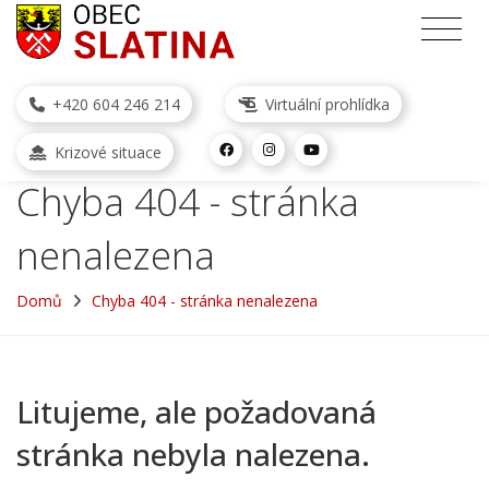
+420 604 246 214
Virtuální prohlídka
Krizové situace
Chyba 404 - stránka
nenalezena
Domů
Chyba 404 - stránka nenalezena
Litujeme, ale požadovaná
stránka nebyla nalezena.