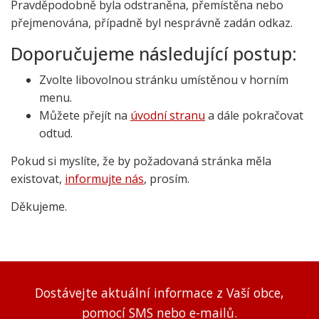
Pravděpodobně byla odstraněna, přemístěna nebo
přejmenována, případně byl nesprávně zadán odkaz.
Doporučujeme následující postup:
Zvolte libovolnou stránku umístěnou v horním
menu.
Můžete přejít na
úvodní stranu
a dále pokračovat
odtud.
Pokud si myslíte, že by požadovaná stránka měla
existovat,
informujte nás
, prosím.
Děkujeme.
Dostávejte aktuální informace z Vaší obce,
pomocí SMS nebo e-mailů.