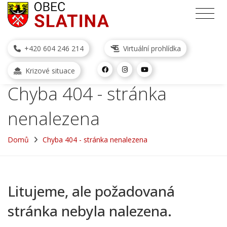
+420 604 246 214
Virtuální prohlídka
Krizové situace
Chyba 404 - stránka
nenalezena
Domů
Chyba 404 - stránka nenalezena
Litujeme, ale požadovaná
stránka nebyla nalezena.