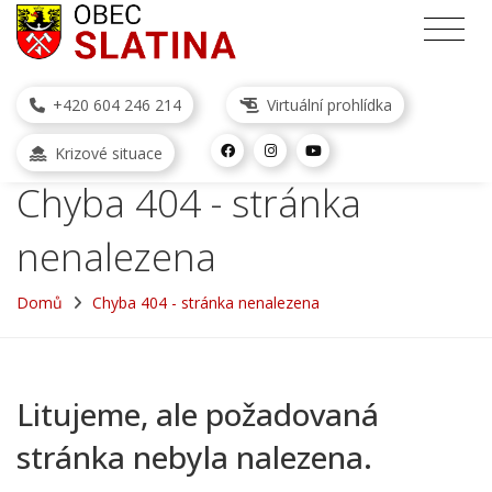
+420 604 246 214
Virtuální prohlídka
Krizové situace
Chyba 404 - stránka
nenalezena
Domů
Chyba 404 - stránka nenalezena
Litujeme, ale požadovaná
stránka nebyla nalezena.