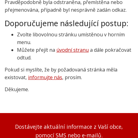
Pravděpodobně byla odstraněna, přemístěna nebo
přejmenována, případně byl nesprávně zadán odkaz.
Doporučujeme následující postup:
Zvolte libovolnou stránku umístěnou v horním
menu.
Můžete přejít na
úvodní stranu
a dále pokračovat
odtud.
Pokud si myslíte, že by požadovaná stránka měla
existovat,
informujte nás
, prosím.
Děkujeme.
Dostávejte aktuální informace z Vaší obce,
pomocí SMS nebo e-mailů.