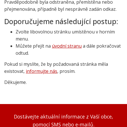
Pravděpodobně byla odstraněna, přemístěna nebo
přejmenována, případně byl nesprávně zadán odkaz.
Doporučujeme následující postup:
Zvolte libovolnou stránku umístěnou v horním
menu.
Můžete přejít na
úvodní stranu
a dále pokračovat
odtud.
Pokud si myslíte, že by požadovaná stránka měla
existovat,
informujte nás
, prosím.
Děkujeme.
Dostávejte aktuální informace z Vaší obce,
pomocí SMS nebo e-mailů.