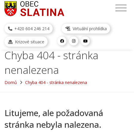
+420 604 246 214
Virtuální prohlídka
Krizové situace
Chyba 404 - stránka
nenalezena
Domů
Chyba 404 - stránka nenalezena
Litujeme, ale požadovaná
stránka nebyla nalezena.