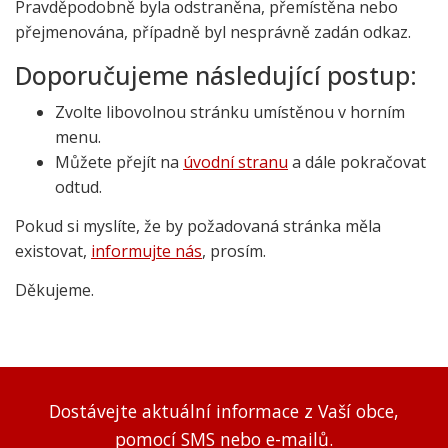
Pravděpodobně byla odstraněna, přemístěna nebo
přejmenována, případně byl nesprávně zadán odkaz.
Doporučujeme následující postup:
Zvolte libovolnou stránku umístěnou v horním
menu.
Můžete přejít na
úvodní stranu
a dále pokračovat
odtud.
Pokud si myslíte, že by požadovaná stránka měla
existovat,
informujte nás
, prosím.
Děkujeme.
Dostávejte aktuální informace z Vaší obce,
pomocí SMS nebo e-mailů.