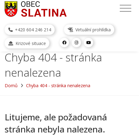
+420 604 246 214
Virtuální prohlídka
Krizové situace
Chyba 404 - stránka
nenalezena
Domů
Chyba 404 - stránka nenalezena
Litujeme, ale požadovaná
stránka nebyla nalezena.