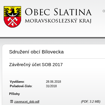
O
Sdružení obcí Bílovecka
Závěrečný účet SOB 2017
Vyvěšeno
:
28.06.2018
Pořadové číslo
:
31/2018
Přílohy
zaverucet_dob.pdf
(PDF, 3.2 MB)