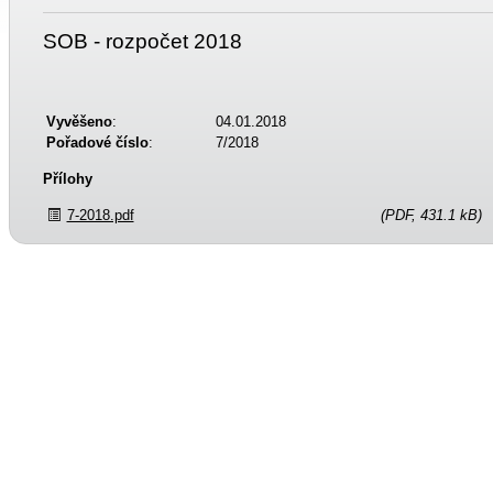
SOB - rozpočet 2018
Vyvěšeno
:
04.01.2018
Pořadové číslo
:
7/2018
Přílohy
7-2018.pdf
(PDF, 431.1 kB)