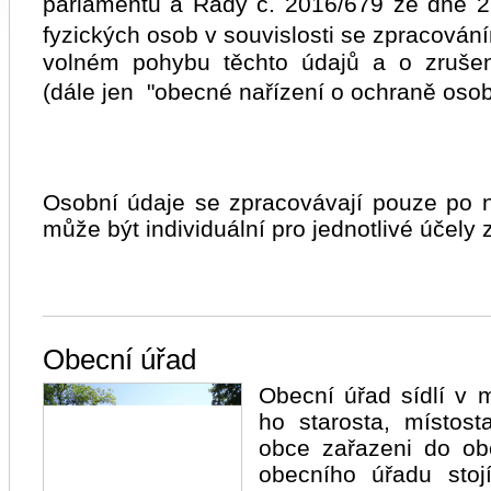
parlamentu a Rady č. 2016/679 ze dne 2
fyzických osob v souvislosti se zpracová
volném pohybu těchto údajů a o zruše
(dále jen "obecné nařízení o ochraně osob
Osobní údaje se zpracovávají pouze po 
může být individuální pro jednotlivé účely 
Obecní úřad
Obecní úřad sídlí v 
ho starosta, místost
obce zařazeni do ob
obecního úřadu stojí